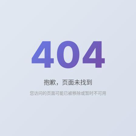
表面粗糙度等关键指标。建议参考GB/T或ISO相关标准，并保
终价值，在于让每一份材料都发挥出应有的性能，而精准的验收
404
下一篇: 广州金属材料市场动态
管理
镀锌钢板
金属材料在健身器材中的应用
金属材料城市价格
成
抱歉，页面未找到
深圳铜棒直径
您访问的页面可能已被移除或暂时不可用